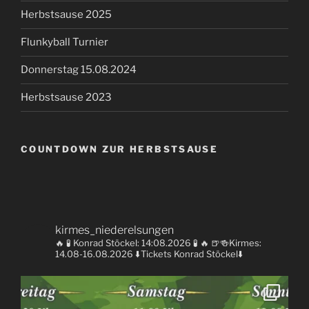
Herbstsause 2025
Flunkyball Turnier
Donnerstag 15.08.2024
Herbstsause 2023
COUNTDOWN ZUR HERBSTSAUSE
kirmes_niederelsungen
🔥 🧪 Konrad Stöckel: 14:08.2026 🧪 🔥
🍺🍻Kirmes:
14.08-16.08.2026
⬇️Tickets Konrad Stöckel⬇️