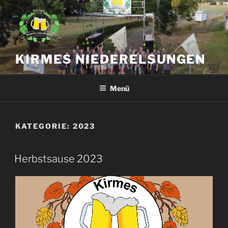
Zum
Inhalt
springen
KIRMES NIEDERELSUNGEN
Menü
KATEGORIE:
2023
Herbstsause 2023